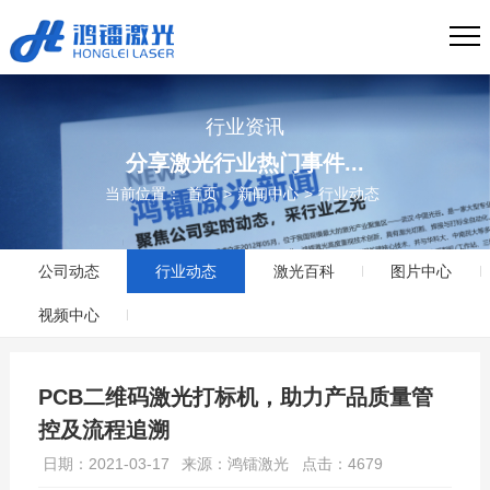
行业资讯
分享激光行业热门事件...
当前位置：
首页
>
新闻中心
>
行业动态
公司动态
行业动态
激光百科
图片中心
视频中心
PCB二维码激光打标机，助力产品质量管
控及流程追溯
日期：2021-03-17
来源：鸿镭激光
点击：4679