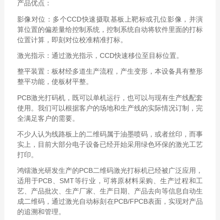
产品优点：
影像对位：多个CCD快速摄取基板上靶标或孔位影像，并演
算位置的偏差量给控制系统，控制系统自动将软件里面的打标
位置计算，即刻对位校准精准打标。
激光指示：通过激光指示，CCD快速移位至目标位置。
整平装置：板材经多道生产流程，产生变形，本设备具有整形
整平功能，使板材平整。
PCB激光打码机，既可以单机运行，也可以与现有生产线配套
使用。我们可以根据客户的场地和生产线的实际情况订制，完
全满足客户的需要。
不少人认为线路板上的二维码属于油墨喷码，或者丝印，而事
实上，目前大部分电子设备已经开始采用绿色环保的激光工艺
打印。
鸿镭激光研发生产的PCB二维码激光打标机已经被广泛应用，
适用于PCB、SMT等行业，可将原材料采购、生产过程和工
艺、产品批次、生产厂家、生产日期、产品去向等信息自动生
成二维码，通过激光自动标刻在PCB/FPCB表面，实现对产品
的追溯和管理。