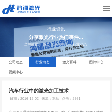
行业资讯
分享激光行业热门事件...
当前位置：
首页
>
新闻中心
>
行业动态
公司动态
行业动态
激光百科
图片中心
视频中心
汽车行业中的激光加工技术
日期：2016-12-02
来源：本站
点击：2961