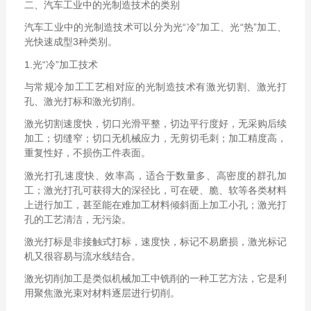
二、汽车工业中的光制造技术的类别
汽车工业中的光制造技术可以分为光“冷”加工、光“热”加工、
光快速成型3种类别。
1.光“冷”加工技术
与常规冷加工工艺相对应的光制造技术有激光切割、激光打
孔、激光打标和激光切削。
激光切割速度快，切口光滑平整，切边平行度好，无采购后续
加工；切缝窄；切口无机械应力，无剪切毛刺；加工精度高，
重复性好，不损伤工件表面。
激光打孔速度快、效率高，适合于数量多、高密度的群孔加
工；激光打孔可获得大的深径比，可在硬、脆、软等各类材料
上进行加工，甚至能在难加工材料倾斜面上加工小孔；激光打
孔的工艺清洁，无污染。
激光打标是非接触式打标，速度快，标记不易磨损，激光标记
机又很容易与流水线结合。
激光切削加工是类似机械加工中铣削的一种工艺方法，它是利
用聚焦激光束对材料逐层进行切削。