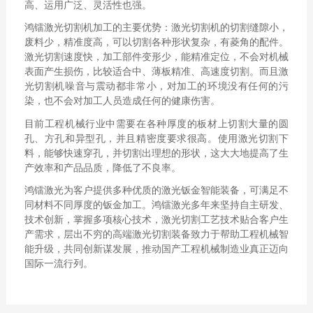
高、运用广泛、灵活性也强。
鸿镭激光切割机加工的主要优势：激光切割机的切割缝隙小，
废料少，精准度高，可以切割各种形状复杂，有菱角的配件。
激光切割速度快，加工部件变形少，能精准定位，不会对机械
表面产生损伤，比较适合中、薄板精准、高速度切割。而且激
光切割机噪音与震动都非常小，对加工的环境没有任何的污
染，也不会对加工人员造成任何的健康伤害。
目前工程机械行业中需要在各种厚度的板材上切割大量的圆
孔、方孔和异型孔，并且精密度要求很高。使用激光切割下
料，能够快速穿孔，并切割出理想的形状，这大大地提高了生
产效率和产品品质，降低了不良率。
鸿镭激光为客户提供多种优质的激光钣金智能装备，可满足不
同材料不同厚度的钣金加工。鸿镭激光多年来坚持自主研发、
技术创新，掌握多项核心技术，激光切割工艺技术贴合客户生
产需求，层出不穷的高端激光切割装备致力于帮助工程机械智
能升级，共同创新谋发展，推动国产工程机械制造业真正迈向
国际一流行列。