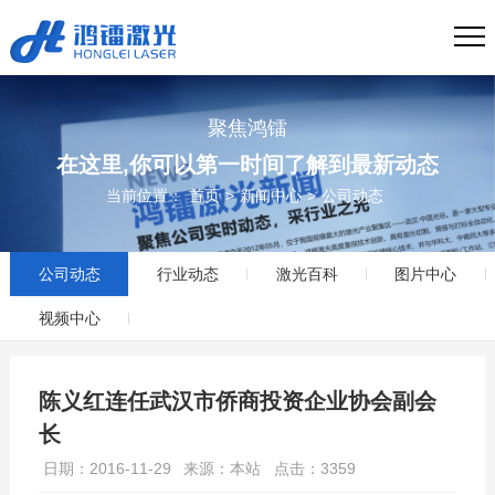
聚焦鸿镭
在这里,你可以第一时间了解到最新动态
当前位置：
首页
>
新闻中心
>
公司动态
公司动态
行业动态
激光百科
图片中心
视频中心
陈义红连任武汉市侨商投资企业协会副会
长
日期：2016-11-29
来源：本站
点击：3359