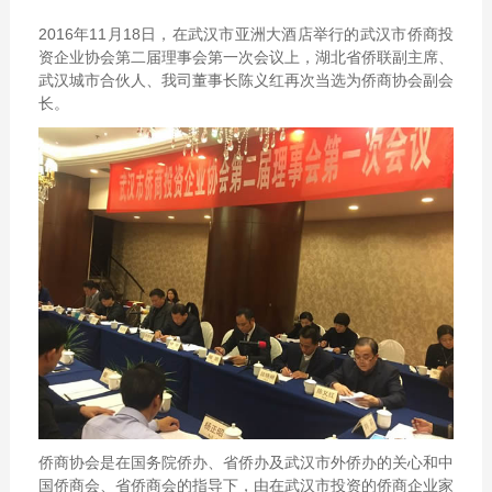
2016年11月18日，在武汉市亚洲大酒店举行的武汉市侨商投
资企业协会第二届理事会第一次会议上，湖北省侨联副主席、
武汉城市合伙人、我司董事长陈义红再次当选为侨商协会副会
长。
侨商协会是在国务院侨办、省侨办及武汉市外侨办的关心和中
国侨商会、省侨商会的指导下，由在武汉市投资的侨商企业家