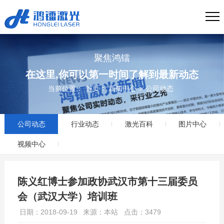
聚焦鸿镭
在这里,你可以第一时间了解到最新动态
当前位置：
首页
>
新闻中心
>
公司动态
公司动态
行业动态
激光百科
图片中心
视频中心
陈义红博士参加政协武汉市第十三届委员
会（武汉大学）培训班
日期：2018-09-19
来源：本站
点击：3479