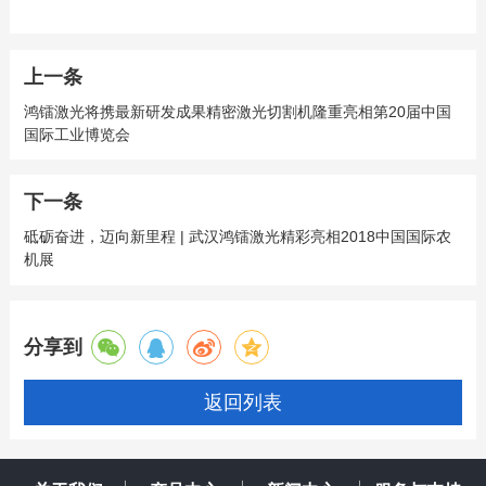
上一条
鸿镭激光将携最新研发成果精密激光切割机隆重亮相第20届中国
国际工业博览会
下一条
砥砺奋进，迈向新里程 | 武汉鸿镭激光精彩亮相2018中国国际农
机展
分享到
返回列表