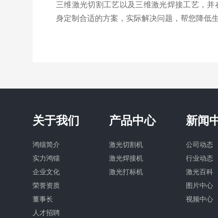
三维激光切割工艺以及三维激光焊接工艺，并
身定制合适的方案，实际解决问题，帮您降低
关于我们
产品中心
新闻
鸿镭简介
激光切割机
公司动态
实力鸿镭
激光焊接机
行业动态
企业文化
激光打标机
激光百科
荣誉资质
图片中心
董事长
视频中心
人才招聘