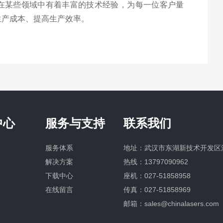
在某些领域中有着丰富的技术经验，为每一位客户量
生产成本、提高生产效率。
中心
服务与支持
联系我们
服务体系
地址：武汉市东湖新技术开发区
解决方案
热线：
13797090962
下载中心
座机：
027-51858958
在线留言
传真：027-51858969
邮箱：
sales@chinalasers.com