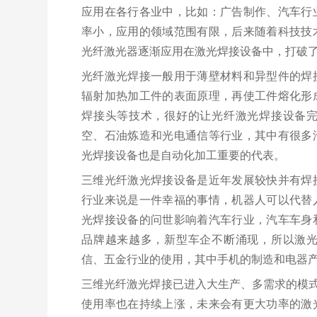
应用在各行各业中，比如：广告制作、汽车行
率小，应用的领域范围有限，后来随着科技技
光纤激光器逐渐应用在激光焊接设备中，打破
光纤激光焊接一般用于薄壁材料和异型件的焊
辐射加热加工件的表面原理，再使工件熔化形
焊接头等技术，很好的让光纤激光焊接设备
空、石油炼造和光电通信等行业，其中有很多
光焊接设备也是自动化加工重要的代表。
三维光纤激光焊接设备是近年发展较快并有焊
行业来说是一件幸福的事情，机器人可以代替
光焊接设备的问世影响着汽车行业，汽车车身
品牌越来越多，新型车企不断涌现，所以激
信、五金行业的使用，其中手机的制造和电器
三维光纤激光焊接已进入大生产、多需求的模式阶段，
使用率也在持续上涨，未来会有更大功率的激