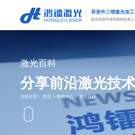
异形件三维激光加工
提供高效环保智能的机器人
激光百科
分享前沿激光技
当前位置：
首页
>
新闻中心
>
激光百科