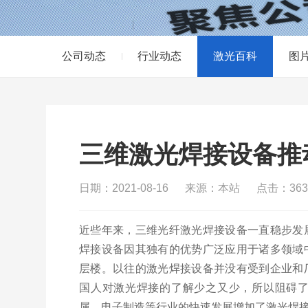
公司动态
行业动态
激光百科
图
三维激光焊接设备推
日期：2021-08-16
来源：本站
点击：363
近些年来，三维光纤激光焊接设备一直稳步发
焊接设备因其独有的优势广泛应用于诸多领域
层楼。以往的激光焊接设备并没有受到企业和
国人对激光焊接的了解少之又少，所以阻碍
属、电子制造等行业的快速发展增加了激光焊