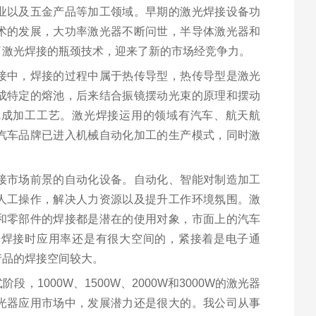
业以及五金产品等加工领域。早期的激光焊接设备功
术的发展，大功率激光器不断问世，半导体激光器和
了激光焊接的瓶颈技术，迎来了新的市场经竞争力。
接中，焊接的过程中属于热传导型，热传导型是激光
成特定的熔池，后来结合振镜摆动光束的原理和摆动
完成加工工艺。激光焊接运用的领域有汽车、航天航
汽车品牌已进入机械自动化加工的生产模式，同时激
接市场前景的自动化设备。自动化、智能对制造加工
人工操作，解决人力资源以及提升工作环境氛围。激
和零部件的焊接都是潜在的使用对象，市面上的汽车
光焊接时应用率还是有很大空间的，紧接着是电子通
产品的焊接空间较大。
1000W、1500W、2000W和3000W的激光器
光器应用市场中，发展潜力还是很大的。我公司从事