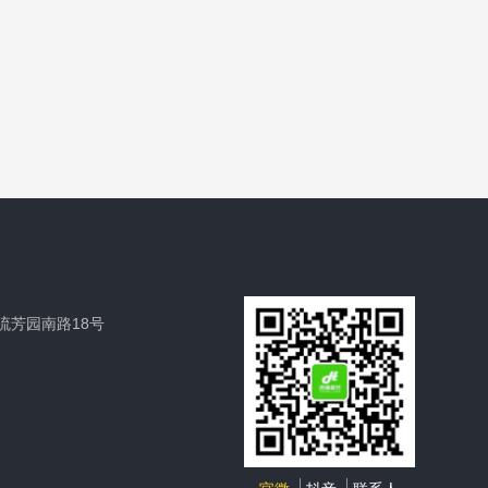
流芳园南路18号