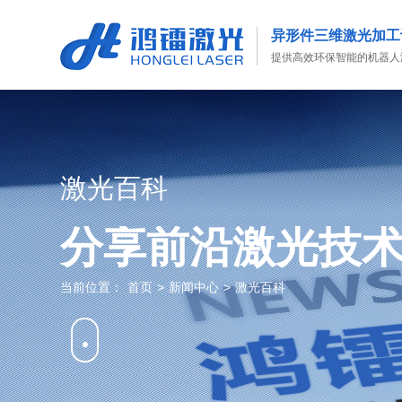
异形件三维激光加工
提供高效环保智能的机器人
激光百科
分享前沿激光技
当前位置：
首页
>
新闻中心
>
激光百科