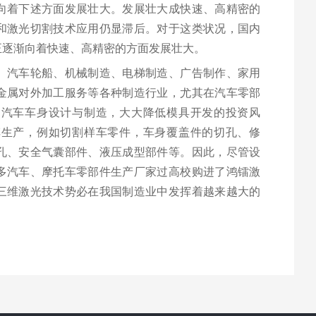
向着下述方面发展壮大。发展壮大成快速、高精密的
和激光切割技术应用仍显滞后。对于这类状况，国内
正逐渐向着快速、高精密的方面发展壮大。
、汽车轮船、机械制造、电梯制造、广告制作、家用
金属对外加工服务等各种制造行业，尤其在汽车零部
如汽车车身设计与制造，大大降低模具开发的投资风
车生产，例如切割样车零件，车身覆盖件的切孔、修
孔、安全气囊部件、液压成型部件等。因此，尽管设
多汽车、摩托车零部件生产厂家过高校购进了鸿镭激
三维激光技术势必在我国制造业中发挥着越来越大的