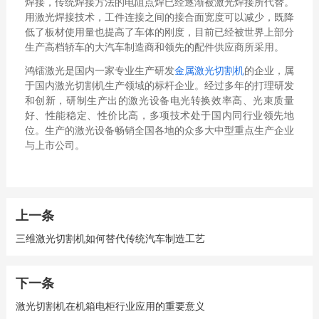
焊接，传统焊接方法的电阻点焊已经逐渐被激光焊接所代替。
用激光焊接技术，工件连接之间的接合面宽度可以减少，既降
低了板材使用量也提高了车体的刚度，目前已经被世界上部分
生产高档轿车的大汽车制造商和领先的配件供应商所采用。
鸿镭激光是国内一家专业生产研发
金属激光切割机
的企业，属
于国内激光切割机生产领域的标杆企业。经过多年的打理研发
和创新，研制生产出的激光设备电光转换效率高、光束质量
好、性能稳定、性价比高，多项技术处于国内同行业领先地
位。生产的激光设备畅销全国各地的众多大中型重点生产企业
与上市公司。
上一条
三维激光切割机如何替代传统汽车制造工艺
下一条
激光切割机在机箱电柜行业应用的重要意义