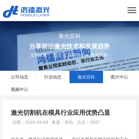
激光百科
分享前沿激光技术和发展趋势
当前位置：
首页
>
新闻中心
>
激光百科
公司动态
行业动态
激光百科
图片中心
视频中心
激光切割机在模具行业应用优势凸显
日期：2018-09-04
来源：本站
点击：2697