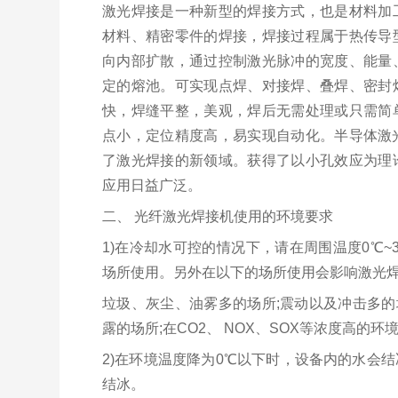
激光焊接是一种新型的焊接方式，也是材料加
材料、精密零件的焊接，焊接过程属于热传导
向内部扩散，通过控制激光脉冲的宽度、能量
定的熔池。可实现点焊、对接焊、叠焊、密封
快，焊缝平整，美观，焊后无需处理或只需简
点小，定位精度高，易实现自动化。半导体激
了激光焊接的新领域。获得了以小孔效应为理
应用日益广泛。
二、 光纤激光焊接机使用的环境要求
1)在冷却水可控的情况下，请在周围温度0℃~
场所使用。另外在以下的场所使用会影响激光
垃圾、灰尘、油雾多的场所;震动以及冲击多的
露的场所;在CO2、 NOX、SOX等浓度高的环
2)在环境温度降为0℃以下时，设备内的水会
结冰。