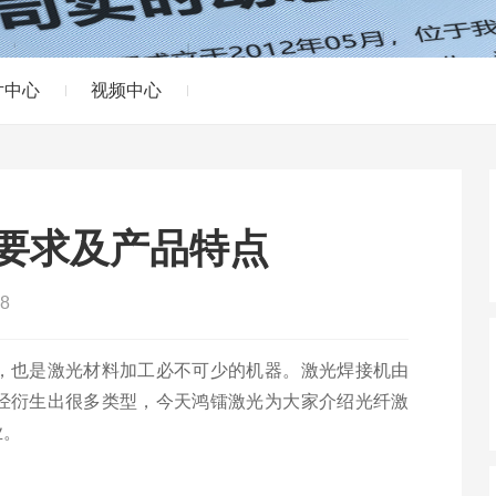
片中心
视频中心
要求及产品特点
8
，也是激光材料加工必不可少的机器。激光焊接机由
经衍生出很多类型，今天鸿镭激光为大家介绍光纤激
业。