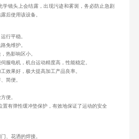
及光学镜头上会结露，出现污迹和雾斑，务必防止急剧
结露后使用该设备。
、运行平稳。
光路免维护。
快，热影响区小。
能伺服电机，机台运动精度高，性能稳定。
加工效果好，极大提高加工产品良率。
好、简便。
放方便。
位置有弹性缓冲垫保护，有效地保证了运动的安全
阀门、花洒的焊接。