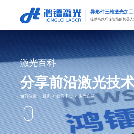
异形件三维激光加工
提供高效环保智能的机器人
激光百科
分享前沿激光技
当前位置：
首页
>
新闻中心
>
激光百科