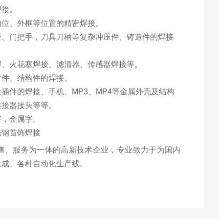
焊接。
扣位、外框等位置的精密焊接。
壶、门把手，刀具刀柄等复杂冲压件、铸造件的焊接
焊、火花塞焊接、滤清器、传感器焊接等。
封件、结构件的焊接。
插件的焊接、手机、MP3、MP4等金属外壳及结构
连接器接头等等。
字，金属字。
锈钢首饰焊接
售、服务为一体的高新技术企业，专业致力于为国内
集成、各种自动化生产线。