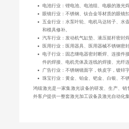
电池行业：锂电池、电池组、电极的激光
眼镜行业：不锈钢、钛合金等材质的眼镜
五金行业：水泵叶轮、电机马达转子、水
和模具修补。
汽车行业：发动机气缸垫、液压挺杆密封
医用行业：医用器具、医用器械不锈钢密
电子行业：固态继电器密封断焊、连接件接
件的焊接、电机壳体及连线的焊接、光纤
广告行业：不锈钢镜面字，铁皮字，镀锌
珠宝行业：黄金、铂金、钯金、白银、不
鸿镭激光是一家集激光设备的研发、生产、销
外客户提供一整套激光加工设备及激光自动化