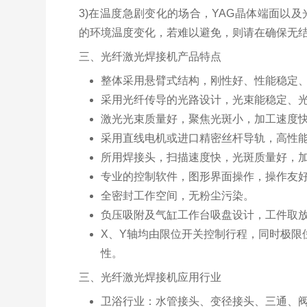
3)在温度急剧变化的场合，YAG晶体端面以
的环境温度变化，若难以避免，则请在确保无
三、光纤激光焊接机产品特点
整体采用悬臂式结构，刚性好、性能稳定
采用光纤传导的光路设计，光束能稳定、
激光光束质量好，聚焦光斑小，加工速度
采用直线电机或进口精密丝杆导轨，高性
所用焊接头，扫描速度快，光斑质量好，
专业的控制软件，图形界面操作，操作友
全密封工作空间，无粉尘污染。
负压吸附及气缸工作台吸盘设计，工件取
X、Y轴均由限位开关控制行程，同时极限
性。
三、光纤激光焊接机应用行业
卫浴行业：水管接头、变径接头、三通、