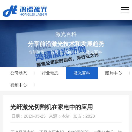
激光百科
分享前沿激光技术和发展趋势
当前位置：
首页
>
新闻中心
>
激光百科
公司动态
行业动态
激光百科
图片中心
视频中心
光纤激光切割机在家电中的应用
日期：2019-03-25
来源：本站
点击：2828