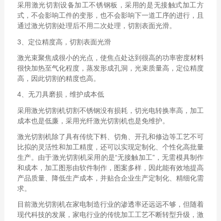
采用激光切割设备加工不锈钢板，采用的是无接触式加工方
式，不会影响工件的变形，也不会影响下一道工序的进行，且
通过激光切割处理后不用二次处理，切割表面光滑。
3、定位精度高，切割表面光滑
激光束聚焦成很小的光点，使焦点处达到很高的功率密度材料
很快加热至气化程度，蒸发形成孔洞，光束质量高，定位精度
高，因此切割的精度也高。
4、无刀具磨损，维护成本低
采用激光切割机切割不锈钢没有损耗，切光电转换率高，加工
成本也是低廉，采用光纤激光切割机也是免维护。
激光切割机除了具有传统下料、切角、开孔和修边等工艺不可
比拟的灵活性和加工精度，还可以实现定制化、个性化高批量
生产。由于激光切割机采用的是“无接触加工”，无需模具制作
和成本，加工图形由软件制作，图案多样，因此能有效地提高
产品质量、降低生产成本，并贴合企业生产定制化、精细化需
求。
目前激光切割机在家电制造行业的渗透率还远远不够，但随着
现代科技的发展，家电行业的传统加工工艺不断转型升级，激