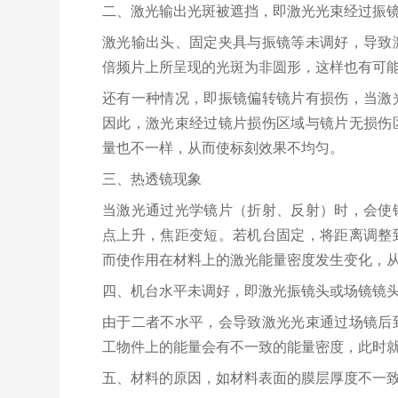
二、激光输出光斑被遮挡，即激光光束经过振
激光输出头、固定夹具与振镜等未调好，导致
倍频片上所呈现的光斑为非圆形，这样也有
还有一种情况，即振镜偏转镜片有损伤，当激
因此，激光束经过镜片损伤区域与镜片无损伤
量也不一样，从而使标刻效果不均匀。
三、热透镜现象
当激光通过光学镜片（折射、反射）时，会使
点上升，焦距变短。若机台固定，将距离调整
而使作用在材料上的激光能量密度发生变化
四、机台水平未调好，即激光振镜头或场镜镜
由于二者不水平，会导致激光光束通过场镜后
工物件上的能量会有不一致的能量密度，此时
五、材料的原因，如材料表面的膜层厚度不一