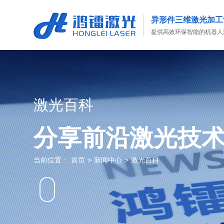
异形件三维激光加工
提供高效环保智能的机器人
激光百科
分享前沿激光技
当前位置：
首页
>
新闻中心
>
激光百科