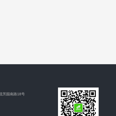
流芳园南路18号