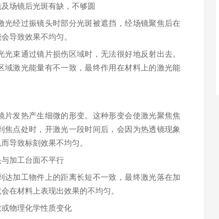
镜及场镜后光斑有缺，不够圆
激光经过振镜头时部分光斑被遮挡，经场镜聚焦后在
可能会导致效果不均匀。
光光束通过镜片损伤区域时，无法很好地反射出去。
区域激光能量有不一致，最终作用在材料上的激光能
镜片发热产生细微的形变。这种形变会使激光聚焦焦
到焦点处时，开激光一段时间后，会因为热透镜现象
，从而导致标刻效果不均匀。
头与加工台面不平行
到达加工物件上的距离长短不一致，最终激光落在加
就会在材料上表现出效果的不均匀。
致或物理化学性质变化