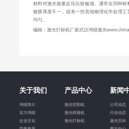
材料对激光能量反应比较敏感。通常在同种材
镀膜厚度不一，或有一些其他物理化学处理工
均匀。
编辑：激光打标机厂家武汉鸿镭激光www.chinalas
关于我们
产品中心
新闻
鸿镭简介
激光切割机
公司动态
实力鸿镭
激光焊接机
行业动态
企业文化
激光打标机
激光百科
荣誉资质
图片中心